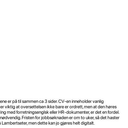
tene er på til sammen ca 3 sider. CV-en inneholder vanlig
r viktig at oversettelsen ikke bare er ordrett, men at den høres
ring med forretningsenglsk eller HR-dokumenter, er det en fordel.
nødvendig. Fristen for jobbsøknaden er om to uker, så det haster
å Lambertseter, men dette kan jo gjøres helt digitalt.