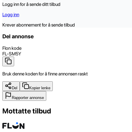
Logg inn for å sende ditt tilbud
Logg inn
Krever abonnement for å sende tilbud
Del annonse
Flon kode
FL-SM5Y
Bruk denne koden for å finne annonsen raskt
Del
Kopier lenke
Rapporter annonse
Mottatte tilbud