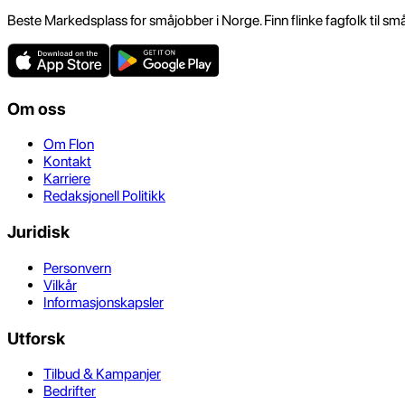
Beste Markedsplass for småjobber i Norge. Finn flinke fagfolk til sm
Om oss
Om Flon
Kontakt
Karriere
Redaksjonell Politikk
Juridisk
Personvern
Vilkår
Informasjonskapsler
Utforsk
Tilbud & Kampanjer
Bedrifter