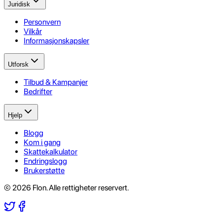
Juridisk
Personvern
Vilkår
Informasjonskapsler
Utforsk
Tilbud & Kampanjer
Bedrifter
Hjelp
Blogg
Kom i gang
Skattekalkulator
Endringslogg
Brukerstøtte
© 2026 Flon. Alle rettigheter reservert.