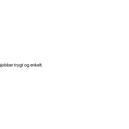
åjobber trygt og enkelt.