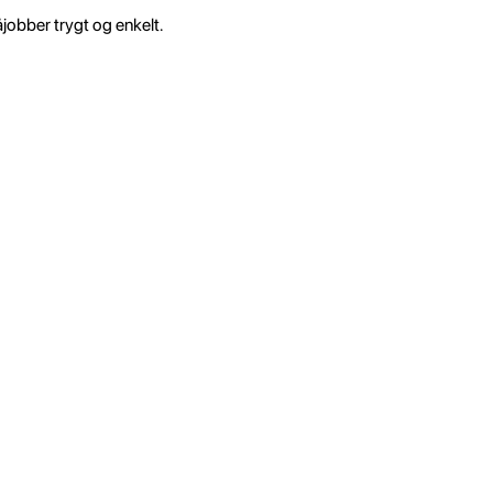
åjobber trygt og enkelt.