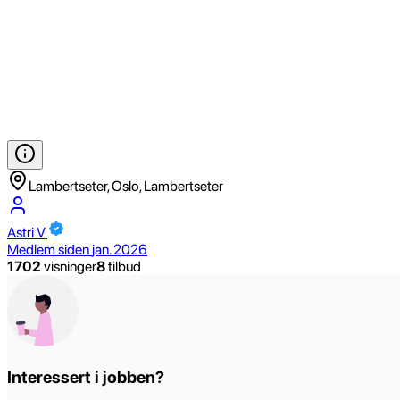
Lambertseter, Oslo, Lambertseter
Astri V.
Medlem siden
jan. 2026
1702
visninger
8
tilbud
Interessert i jobben?