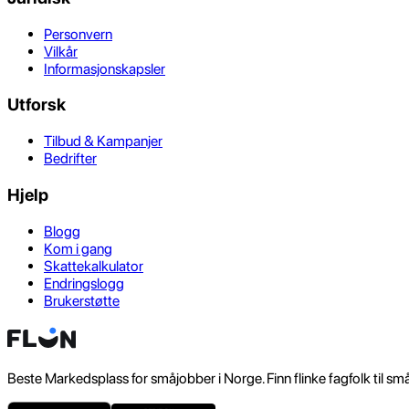
Personvern
Vilkår
Informasjonskapsler
Utforsk
Tilbud & Kampanjer
Bedrifter
Hjelp
Blogg
Kom i gang
Skattekalkulator
Endringslogg
Brukerstøtte
Beste Markedsplass for småjobber i Norge. Finn flinke fagfolk til sm