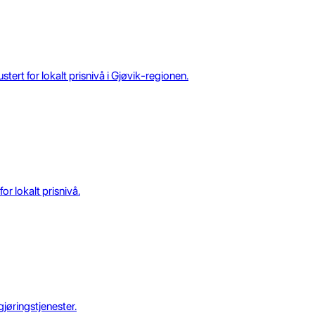
ert for lokalt prisnivå i Gjøvik-regionen.
r lokalt prisnivå.
jøringstjenester.