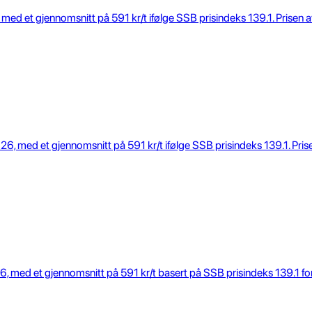
 med et gjennomsnitt på 591 kr/t ifølge SSB prisindeks 139.1. Prise
26, med et gjennomsnitt på 591 kr/t ifølge SSB prisindeks 139.1. Pris
, med et gjennomsnitt på 591 kr/t basert på SSB prisindeks 139.1 for