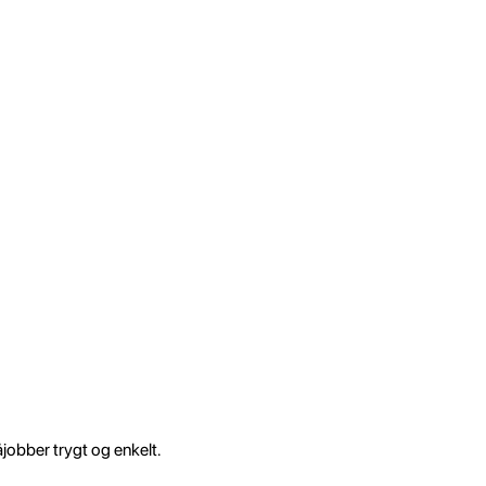
åjobber trygt og enkelt.