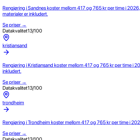
Rengjøring i Sandnes koster mellom 417 og 765 kr per time i 2026,
materialer er inkludert.
Se priser →
Datakvalitet
13
/100
kristiansand
Rengjøring i Kristiansand koster mellom 417 og 765 kr per time i 20
inkludert.
Se priser →
Datakvalitet
13
/100
trondheim
Rengjøring i Trondheim koster mellom 417 og 765 kr per time i 2026
Se priser →
Datakvalitet
13
/100