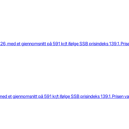
26, med et gjennomsnitt på 591 kr/t ifølge SSB prisindeks 139.1. Pris
ed et gjennomsnitt på 591 kr/t ifølge SSB prisindeks 139.1. Prisen va