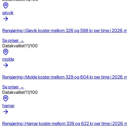
gjovik
Rengjøring i Gjøvik koster mellom 326 og 598 kr per time i 2026, med
Se priser →
Datakvalitet
11
/100
molde
Rengjøring i Molde koster mellom 329 og 604 kr per time i 2026, med
Se priser →
Datakvalitet
11
/100
hamar
Rengjøring i Hamar koster mellom 339 og 622 kr per time i 2026, me