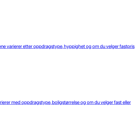
ene varierer etter oppdragstype, hyppighet og om du velger fastpris
rierer med oppdragstype, boligstørrelse og om du velger fast eller