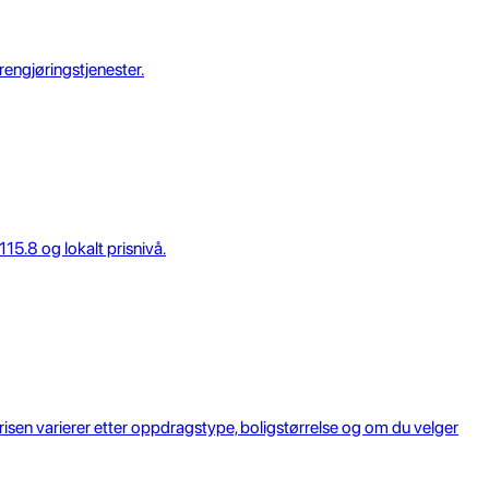
rengjøringstjenester.
15.8 og lokalt prisnivå.
isen varierer etter oppdragstype, boligstørrelse og om du velger