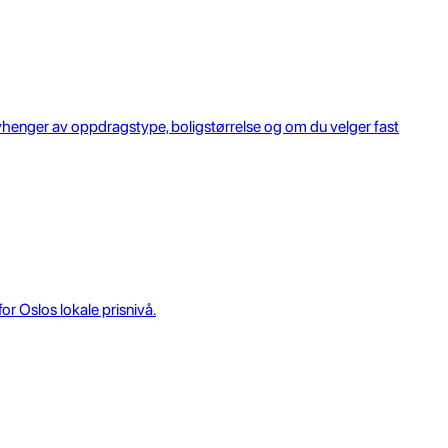
avhenger av oppdragstype, boligstørrelse og om du velger fast
r Oslos lokale prisnivå.